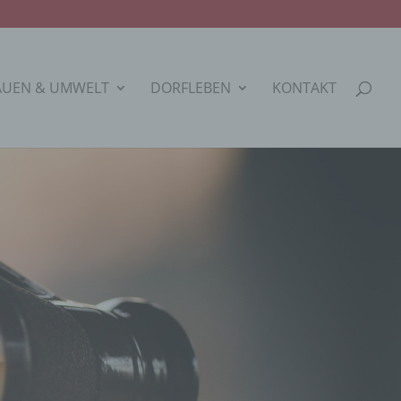
AUEN & UMWELT
DORFLEBEN
KONTAKT