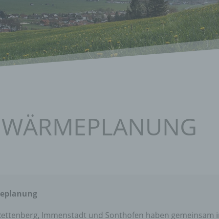
 WÄRMEPLANUNG
meplanung
Rettenberg, Immenstadt und Sonthofen haben gemeinsam 