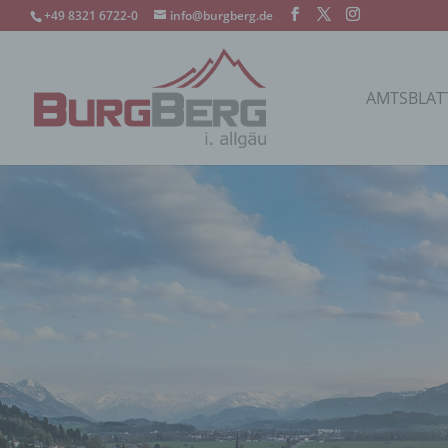
+49 8321 6722-0
info@burgberg.de
AMTSBLAT