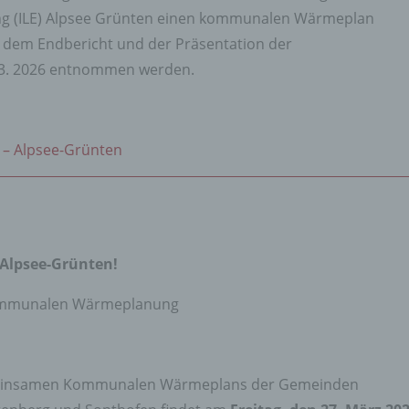
lung (ILE) Alpsee Grünten einen kommunalen Wärmeplan
s dem Endbericht und der Präsentation der
.03. 2026 entnommen werden.
– Alpsee-Grünten
 Alpsee-Grünten!
Kommunalen Wärmeplanung
gemeinsamen Kommunalen Wärmeplans der Gemeinden