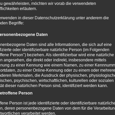
zu gewährleisten, möchten wir vorab die verwendeten
flichkeiten erläutern.
erwenden in dieser Datenschutzerklärung unter anderem die
nden Begriffe:
ersonenbezogene Daten
nenbezogene Daten sind alle Informationen, die sich auf eine
ifizierte oder identifizierbare natürliche Person (im Folgenden
ffene Person") beziehen. Als identifizierbar wird eine natürliche
n angesehen, die direkt oder indirekt, insbesondere mittels
nung zu einer Kennung wie einem Namen, zu einer Kennnumm
ortdaten, zu einer Online-Kennung oder zu einem oder mehrer
deren Merkmalen, die Ausdruck der physischen, physiologisch
ischen, psychischen, wirtschaftlichen, kulturellen oder sozialen
tät dieser natürlichen Person sind, identifiziert werden kann.
etroffene Person
fene Person ist jede identifizierte oder identifizierbare natürlich
n, deren personenbezogene Daten von dem für die Verarbeitu
twortlichen verarbeitet werden.