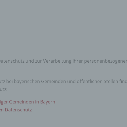
 Datenschutz und zur Verarbeitung Ihrer personenbezogene
z bei bayerischen Gemeinden und öffentlichen Stellen fin
utz:
iger Gemeinden in Bayern
den Datenschutz