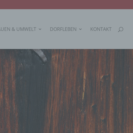
AUEN & UMWELT
DORFLEBEN
KONTAKT