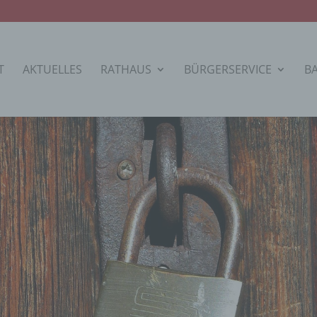
T
AKTUELLES
RATHAUS
BÜRGERSERVICE
B