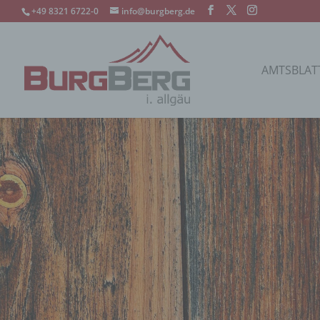
+49 8321 6722-0
info@burgberg.de
AMTSBLAT