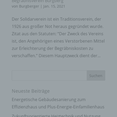
Begräbnisverein Burgberg
von
Burgberger
|
Jan. 15, 2021
Der Solidarverein ist ein Traditionsverein, der
1926 aus großer Not heraus gegründet wurde.
Zitat aus den Statuten: “Der Zweck des Vereins
ist, den Angehörigen eines Verstorbenen Mittel
zur Erleichterung der Begräbniskosten zu
verschaffen.” Diesem Hauptzweck dient der...
Neueste Beiträge
Energetische Gebäudesanierung zum
Effizienzhaus und Plus-Energie-Einfamilienhaus
Zukunftsorientierte Heiztechnik und Nutzung