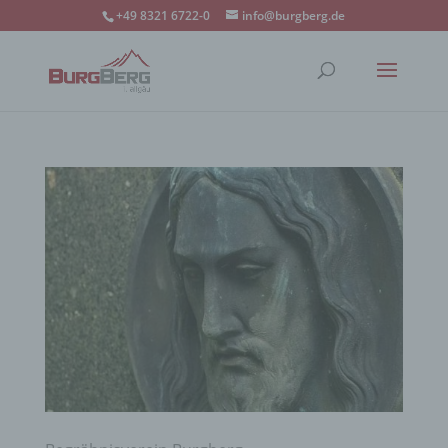
+49 8321 6722-0
info@burgberg.de