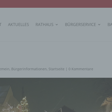
T
AKTUELLES
RATHAUS
BÜRGERSERVICE
B
gemein
,
Bürgerinformationen
,
Startseite
|
0 Kommentare