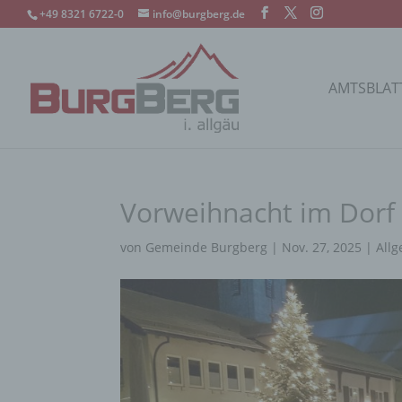
+49 8321 6722-0
info@burgberg.de
AMTSBLAT
Vorweihnacht im Dorf
von
Gemeinde Burgberg
|
Nov. 27, 2025
|
All