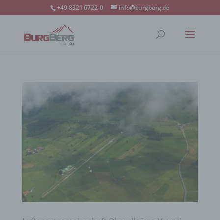
+49 8321 6722-0
info@burgberg.de