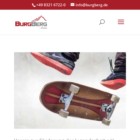
+49 8321 6722-0
info@burgberg.de