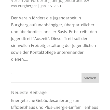
Verein zur Förderung der Jugendarbeit e.V.
von
Burgberger
|
Jan. 15, 2021
Der Verein fördert die Jugendarbeit in
Burgberg auf unabhängiger, überparteilicher
und überkonfessioneller Basis. Er betreibt den
Jugendtreff “Auszeit”. Dieser Treff soll der
sinnvollen Freizeitgestaltung der Jugendlichen
sowie der Kontaktpflege untereinander
dienen....
Neueste Beiträge
Energetische Gebäudesanierung zum
Effizienzhaus und Plus-Energie-Einfamilienhaus