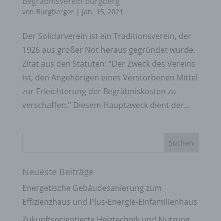
Begräbnisverein Burgberg
von
Burgberger
|
Jan. 15, 2021
Der Solidarverein ist ein Traditionsverein, der
1926 aus großer Not heraus gegründet wurde.
Zitat aus den Statuten: “Der Zweck des Vereins
ist, den Angehörigen eines Verstorbenen Mittel
zur Erleichterung der Begräbniskosten zu
verschaffen.” Diesem Hauptzweck dient der...
Neueste Beiträge
Energetische Gebäudesanierung zum
Effizienzhaus und Plus-Energie-Einfamilienhaus
Zukunftsorientierte Heiztechnik und Nutzung