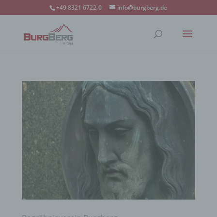
+49 8321 6722-0
info@burgberg.de