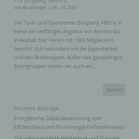
TSV Burgberg 1893 e.V.
von
Burgberger
|
Jan. 15, 2021
Der Turn- und Sportverein Burgberg 1893 e. V.
bietet ein vielfältiges Angebot von Aerobic bis
Volleyball. Der Verein mit 1300 Mitgliedern
bemüht sich besonders um die Jugendarbeit
und den Breitensport. Außer den ganzjährigen
Sportgruppen bieten wir auch ein...
Neueste Beiträge
Energetische Gebäudesanierung zum
Effizienzhaus und Plus-Energie-Einfamilienhaus
Zukunftsorientierte Heiztechnik und Nutzung