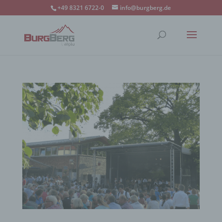
+49 8321 6722-0
info@burgberg.de