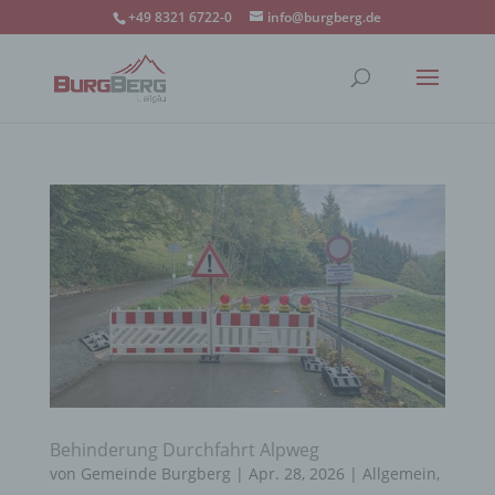
+49 8321 6722-0
info@burgberg.de
Behinderung Durchfahrt Alpweg
von
Gemeinde Burgberg
|
Apr. 28, 2026
|
Allgemein
,