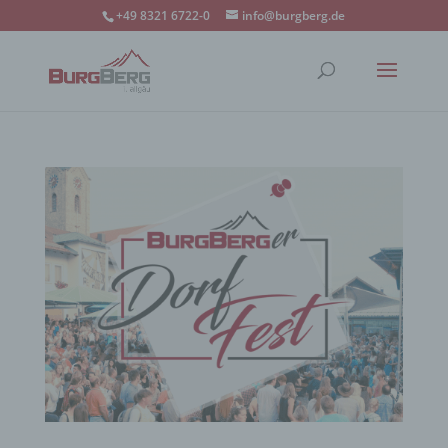
+49 8321 6722-0
info@burgberg.de