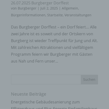
26.07.2025 Burgberger Dorffest
von
Burgberger
|
Juli 2, 2025
|
Allgemein
,
Bürgerinformationen
,
Startseite
,
Veranstaltungen
Das Burgberger Dorffest – ein Dorf feiert… Alle
zwei Jahre ist es soweit und der Ortskern von
Burgberg ist wieder Treffpunkt für Jung und Alt.
Mit zahlreichen Attraktionen und vielfältigem
Programm feiern wir Burgberger mit Gästen
aus Nah und Fern unser...
Neueste Beiträge
Energetische Gebäudesanierung zum
Effizienzhaus und Plus-Energie-Einfamilienhaus