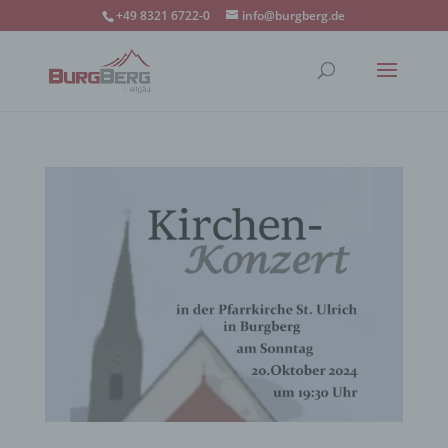
+49 8321 6722-0
info@burgberg.de