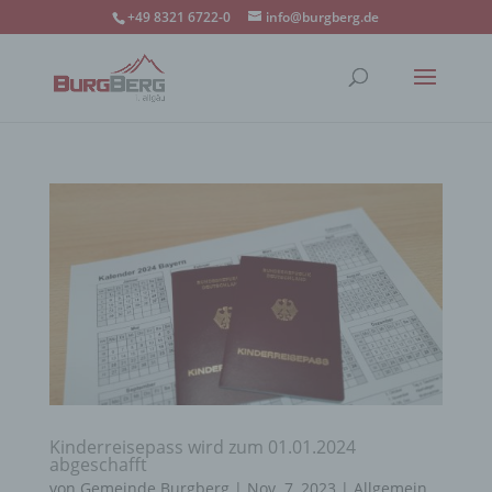
+49 8321 6722-0
info@burgberg.de
Kinderreisepass wird zum 01.01.2024
abgeschafft
von
Gemeinde Burgberg
|
Nov. 7, 2023
|
Allgemein
,