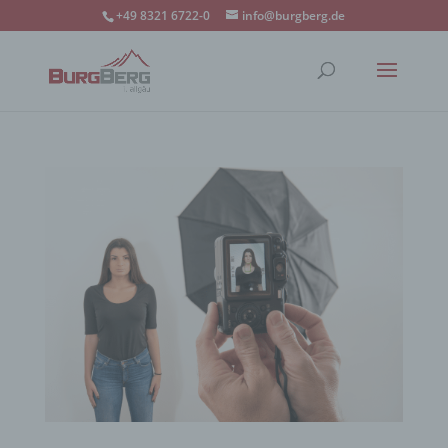
+49 8321 6722-0
info@burgberg.de