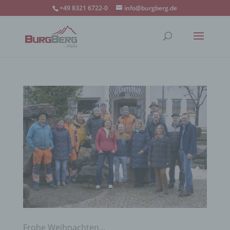
+49 8321 6722-0
info@burgberg.de
Frohe Weihnachten…