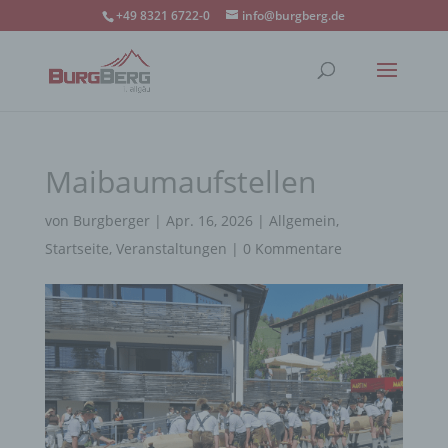
+49 8321 6722-0
info@burgberg.de
Maibaumaufstellen
von
Burgberger
|
Apr. 16, 2026
|
Allgemein
,
Startseite
,
Veranstaltungen
|
0 Kommentare