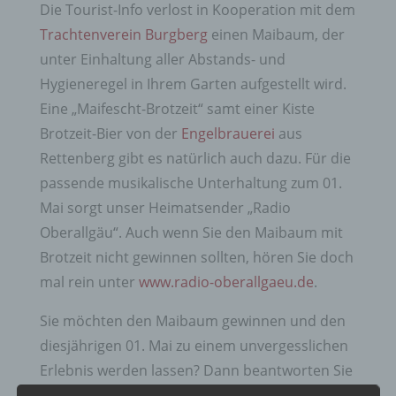
Die Tourist-Info verlost in Kooperation mit dem
Trachtenverein Burgberg
einen Maibaum, der
unter Einhaltung aller Abstands- und
Hygieneregel in Ihrem Garten aufgestellt wird.
Eine „Maifescht-Brotzeit“ samt einer Kiste
Brotzeit-Bier von der
Engelbrauerei
aus
Rettenberg gibt es natürlich auch dazu. Für die
passende musikalische Unterhaltung zum 01.
Mai sorgt unser Heimatsender „Radio
Oberallgäu“. Auch wenn Sie den Maibaum mit
Brotzeit nicht gewinnen sollten, hören Sie doch
mal rein unter
www.radio-oberallgaeu.de
.
Sie möchten den Maibaum gewinnen und den
diesjährigen 01. Mai zu einem unvergesslichen
Erlebnis werden lassen? Dann beantworten Sie
uns folgende Frage: