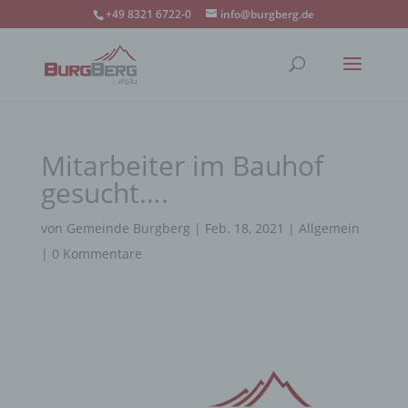
+49 8321 6722-0
info@burgberg.de
Mitarbeiter im Bauhof
gesucht….
von
Gemeinde Burgberg
|
Feb. 18, 2021
|
Allgemein
|
0 Kommentare