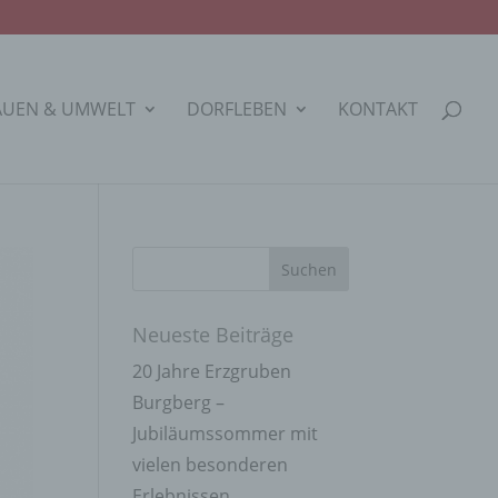
AUEN & UMWELT
DORFLEBEN
KONTAKT
Neueste Beiträge
20 Jahre Erzgruben
Burgberg –
Jubiläumssommer mit
vielen besonderen
Erlebnissen