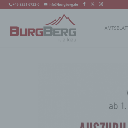
+49 8321 6722-0
info@burgberg.de
AMTSBLAT