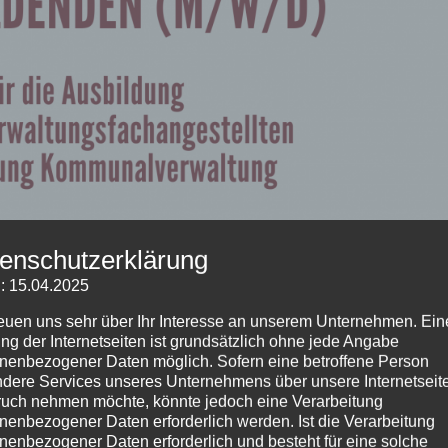
enschutzerklärung
: 15.04.2025
reuen uns sehr über Ihr Interesse an unserem Unternehmen. Ein
ng der Internetseiten ist grundsätzlich ohne jede Angabe
nenbezogener Daten möglich. Sofern eine betroffene Person
dere Services unseres Unternehmens über unsere Internetseite
uch nehmen möchte, könnte jedoch eine Verarbeitung
emein
,
Bürgerinformationen
,
Startseite
nenbezogener Daten erforderlich werden. Ist die Verarbeitung
nenbezogener Daten erforderlich und besteht für eine solche