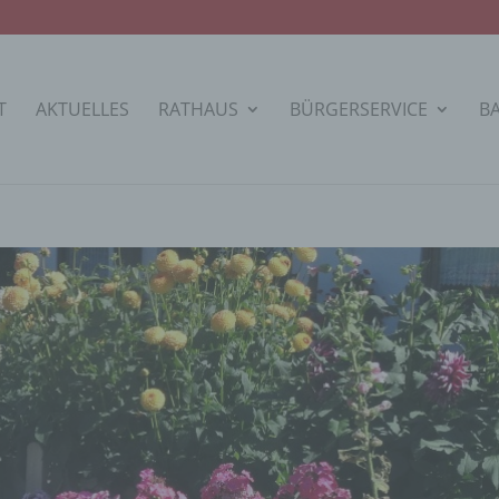
T
AKTUELLES
RATHAUS
BÜRGERSERVICE
B