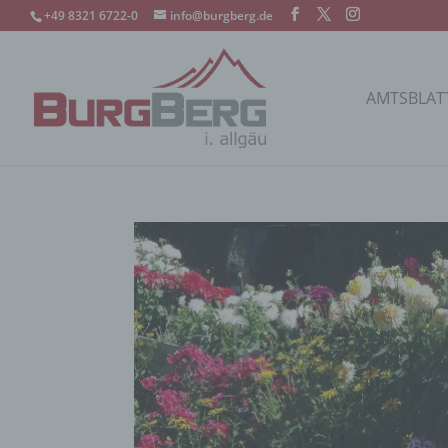
+49 8321 6722-0
info@burgberg.de
AMTSBLAT