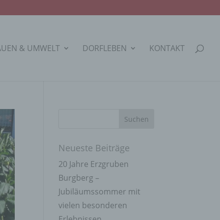
AUEN & UMWELT
DORFLEBEN
KONTAKT
Neueste Beiträge
20 Jahre Erzgruben
Burgberg –
Jubiläumssommer mit
vielen besonderen
Erlebnissen