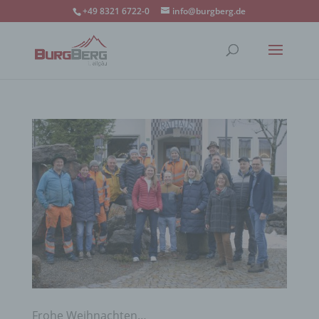
+49 8321 6722-0
info@burgberg.de
Frohe Weihnachten…