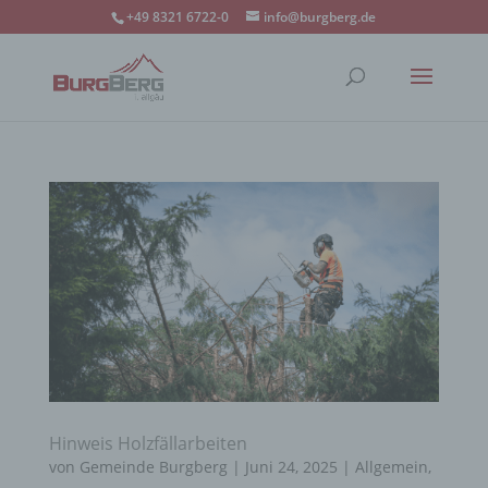
+49 8321 6722-0
info@burgberg.de
Hinweis Holzfällarbeiten
von
Gemeinde Burgberg
|
Juni 24, 2025
|
Allgemein
,