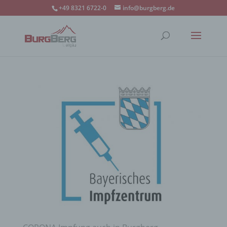
+49 8321 6722-0
info@burgberg.de