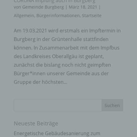
CORONA Impfung auch in Burgberg
von
Gemeinde Burgberg
|
März 18, 2021
|
Allgemein
,
Bürgerinformationen
,
Startseite
Am 19.03.2021 wird erstmals ein Impftermin in
Burgberg in der Grüntenhalle stattfinden
können. In Zusammenarbeit mit dem Impfbus
des Landkreises Oberallgäu ist geplant,
zunächst die bislang noch nicht geimpften
Bürger*innen unserer Gemeinde aus der
Gruppe der höchsten...
Neueste Beiträge
Energetische Gebäudesanierung zum